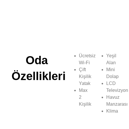
Ücretsiz
Yeşil
Oda
Wi-Fi
Alan
Çift
Mini
Özellikleri
Kişilik
Dolap
Yatak
LCD
Max
Televizyon
2
Havuz
Kişilik
Manzarası
Klima